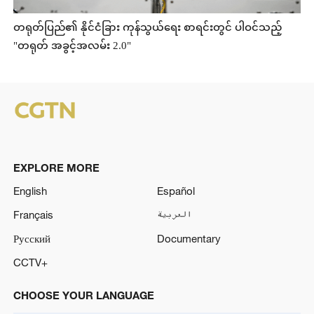
တရုတ်ပြည်၏ နိုင်ငံခြား ကုန်သွယ်ရေး စာရင်းတွင် ပါဝင်သည့်
"တရုတ် အခွင့်အလမ်း 2.0"
EXPLORE MORE
English
Español
Français
العربية
Русский
Documentary
CCTV+
CHOOSE YOUR LANGUAGE