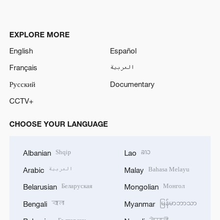
EXPLORE MORE
English
Español
Français
العربية
Русский
Documentary
CCTV+
CHOOSE YOUR LANGUAGE
Shqip
ລາວ
Albanian
Lao
العربية
Bahasa Melayu
Arabic
Malay
Беларуская
Монгол
Belarusian
Mongolian
বাংলা
မြန်မာဘာသာ
Bengali
Myanmar