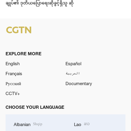
ချုပ်၏ ဒုတိယပြောရေးဆိုခွင့်ရှိသူ ဆို
EXPLORE MORE
English
Español
Français
العربية
Русский
Documentary
CCTV+
CHOOSE YOUR LANGUAGE
Shqip
ລາວ
Albanian
Lao