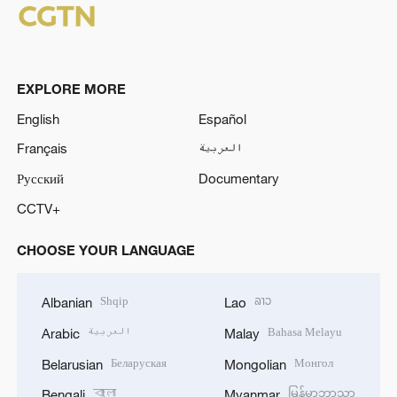
EXPLORE MORE
English
Español
Français
العربية
Русский
Documentary
CCTV+
CHOOSE YOUR LANGUAGE
Shqip
ລາວ
Albanian
Lao
العربية
Bahasa Melayu
Arabic
Malay
Беларуская
Монгол
Belarusian
Mongolian
বাংলা
မြန်မာဘာသာ
Bengali
Myanmar