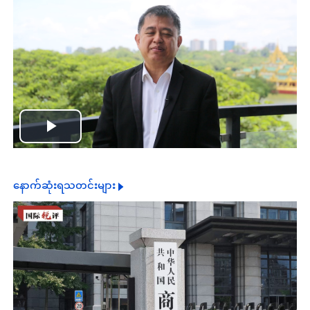
Play
Video
နောက်ဆုံးရသတင်းများ