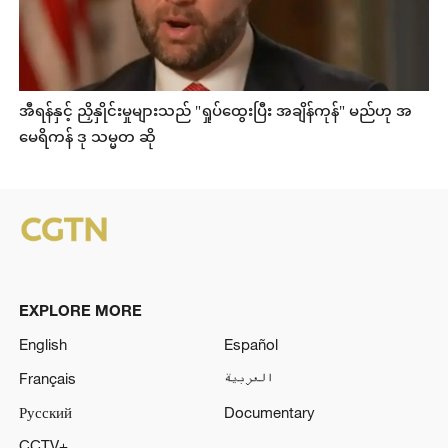
အီရန်နှင့် ညှိနှိုင်းမှုများသည် "ရှုပ်ထွေးပြီး အချိန်ကုန်" မည်ဟု အ
မေရိကန် ဒု သမ္မတ ဆို
EXPLORE MORE
English
Español
Français
العربية
Русский
Documentary
CCTV+